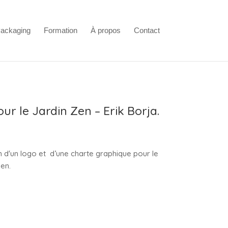
ackaging
Formation
À propos
Contact
ur le Jardin Zen – Erik Borja.
n d'un logo et d’une charte graphique pour le
en.