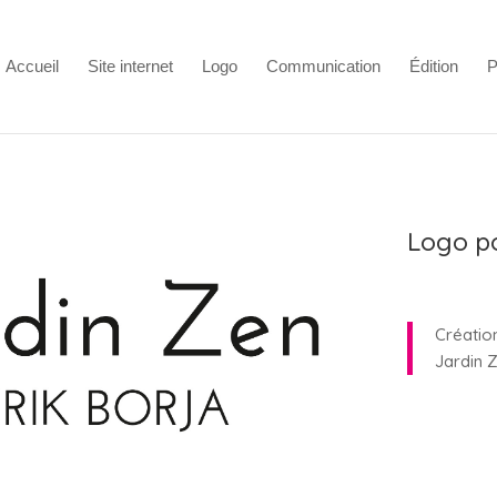
Accueil
Site internet
Logo
Communication
Édition
P
Logo po
Créatio
Jardin Z