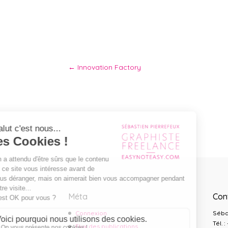
←
Innovation Factory
Méta
Con
Connexion
Séba
Tél. 
Flux des publications