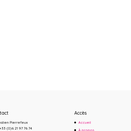
tact
Accès
stien
Pierrefeux
Accueil
: +33 (0)6 21 97 76 74
À propos